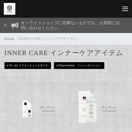
オンラインショップに在庫ないものでも、お気軽にお
問い合わせください。
Home
INNER CARE インナーケアアイテム
INNER CARE インナーケアアイテム
Dr. pur ドクターピュールボーテ
Rejuvenation リジュベネーション