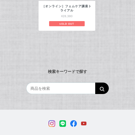
［オンライン］フェムケア講座ト
ライアル
¥28,380
SOLD OUT
検索キーワードで探す