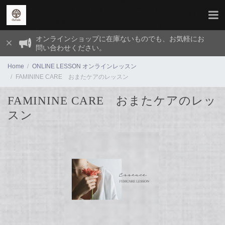
オンラインショップに在庫ないものでも、お気軽にお
問い合わせください。
Home
ONLINE LESSON オンラインレッスン
FAMININE CARE おまたケアのレッスン
FAMININE CARE おまたケアのレッ
スン