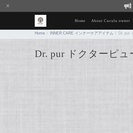
Home
About Cuculu owner
Home
INNER CARE インナーケアアイテム
Dr. p
Dr. pur ドクター