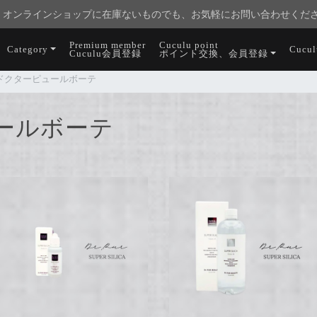
オンラインショップに在庫ないものでも、お気軽にお問い合わせくだ
Premium member
Cuculu point
Category
Cucu
Cuculu会員登録
ポイント交換、会員登録
ur ドクターピュールボーテ
ピュールボーテ