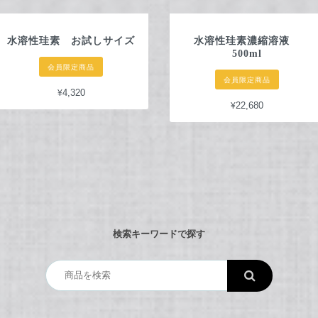
水溶性珪素 お試しサイズ
水溶性珪素濃縮溶液
500ml
会員限定商品
会員限定商品
¥4,320
¥22,680
検索キーワードで探す