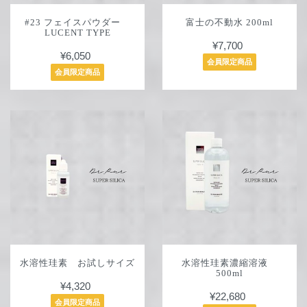
#23 フェイスパウダー
富士の不動水 200ml
LUCENT TYPE
¥7,700
¥6,050
会員限定商品
会員限定商品
水溶性珪素 お試しサイズ
水溶性珪素濃縮溶液
500ml
¥4,320
¥22,680
会員限定商品