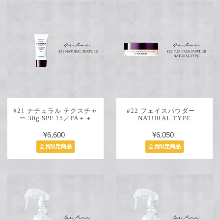
#21 ナチュラル テクスチャ
#22 フェイスパウダー
ー 30g SPF 15／PA＋＋
NATURAL TYPE
¥6,600
¥6,050
会員限定商品
会員限定商品