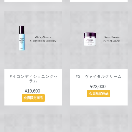
＃4 コンディショニングセ
#5 ヴァイタルクリーム
ラム
¥22,000
¥19,600
会員限定商品
会員限定商品