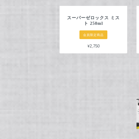
スーパーゼロックス ミス
ト 250ml
会員限定商品
¥2,750