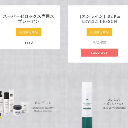
スーパーゼロックス専用ス
［オンライン］Dr.Pur
プレーガン
LEVEL1 LESSON
会員限定商品
会員限定商品
¥770
¥72,400
SOLD OUT