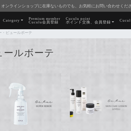
オンラインショップに在庫ないものでも、お気軽にお問い合わせくだ
Premium member
Cuculu point
Category
Cucu
Cuculu会員登録
ポイント交換、会員登録
クター・ピュールボーテ
ピュールボーテ