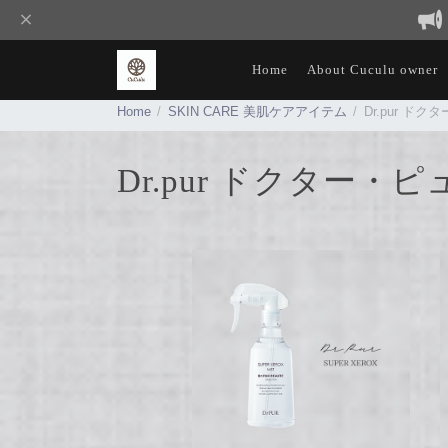
Home
About Cuculu owner
Home
SKIN CARE 美肌ケアアイテム
Dr.pur ド
Dr.pur ドクター・