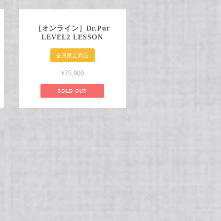
［オンライン］Dr.Pur
LEVEL2 LESSON
会員限定商品
¥75,900
SOLD OUT