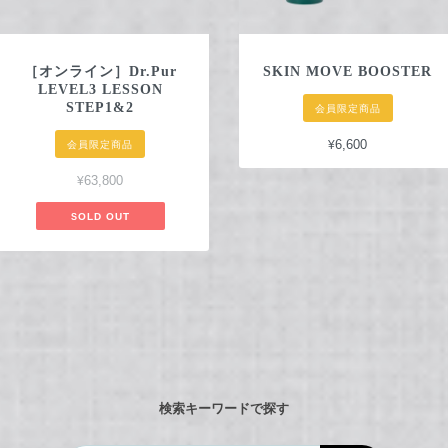
［オンライン］Dr.Pur
SKIN MOVE BOOSTER
LEVEL3 LESSON
STEP1&2
会員限定商品
¥6,600
会員限定商品
¥63,800
SOLD OUT
検索キーワードで探す