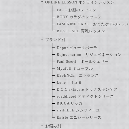
ONLINE LESSON オンラインレッスン
FACE お顔のレッスン
BODY カラダのレッスン
FAMININE CARE おまたケアのレッ
BUST CARE 育乳レッスン
ブランド別
Dr.pur ピュールボーテ
Rejuvenation リジュベネーション
Paul Scerri ポールシェリー
Myufull ミューフル
ESSENCE エッセンス
Lune リュヌ
D.O.C skincare ドックスキンケア
soaddicted アディクトシリーズ
RICCA リッカ
sisiFILLE シシフィーユ
Enisie エニシーシリーズ
お悩み別