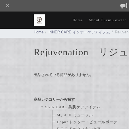
Home
About Cuculu owner
Home
INNER CARE インナーケアアイテム
Rejuv
Rejuvenation 
出品されている商品がありません。
商品カテゴリーから探す
SKIN CARE 美肌ケアアイテム
Myufull ミューフル
Dr.pur ドクター・ピュールボーテ
D.O.C ドックスキンケア