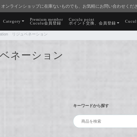
オンラインショップに在庫ないものでも、お気軽にお問い合わせくだ
Premium member
Cuculu point
Category
Cucu
Cuculu会員登録
ポイント交換、会員登録
enation リジュベネーション
リジュベネーション
キーワードから探す