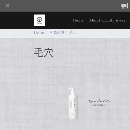
Home
About Cuculu owner
Home
お悩み別
毛穴
毛穴