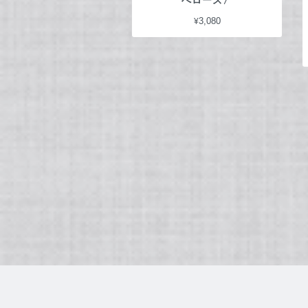
べローズ〉
¥3,080