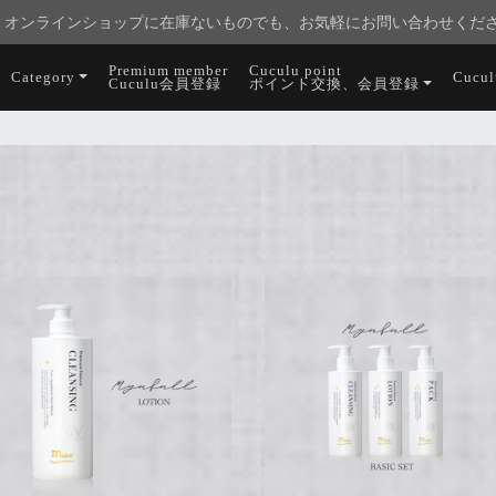
オンラインショップに在庫ないものでも、お気軽にお問い合わせくだ
Premium member
Cuculu point
Category
Cucu
Cuculu会員登録
ポイント交換、会員登録