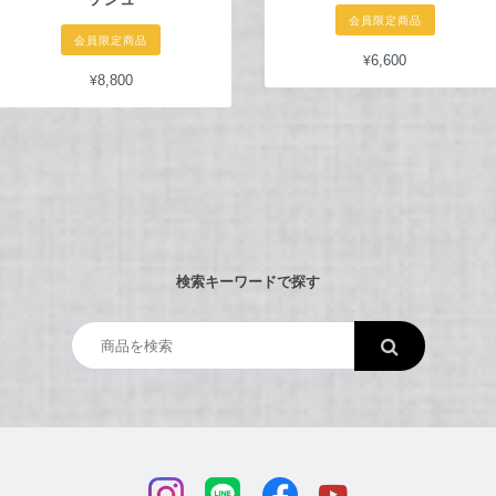
会員限定商品
会員限定商品
¥6,600
¥8,800
検索キーワードで探す