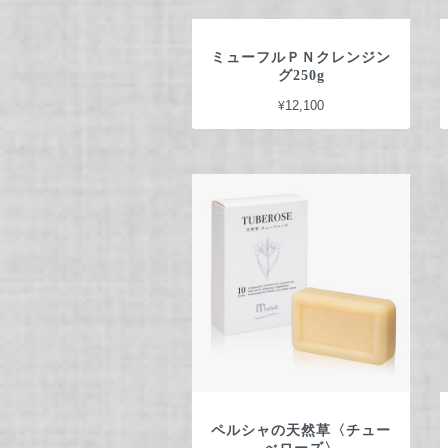
ミューフルＰＮクレンジン
グ250g
¥12,100
ペルシャの天然草〈チュー