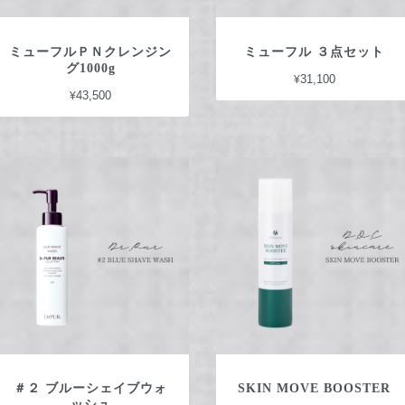
ミューフルＰＮクレンジン
ミューフル ３点セット
グ1000g
¥31,100
¥43,500
＃２ ブルーシェイブウォ
SKIN MOVE BOOSTER
ッシュ