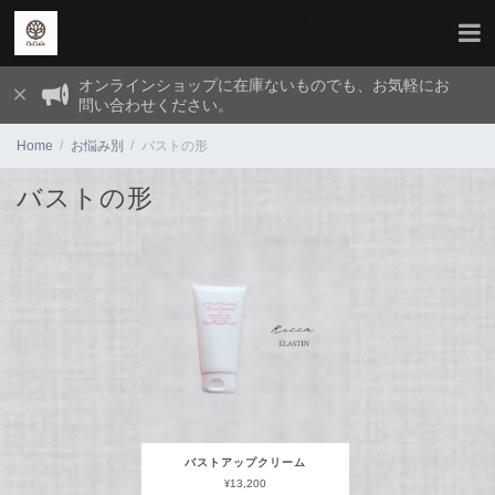
オンラインショップに在庫ないものでも、お気軽にお
問い合わせください。
Home
お悩み別
バストの形
バストの形
バストアップクリーム
¥13,200