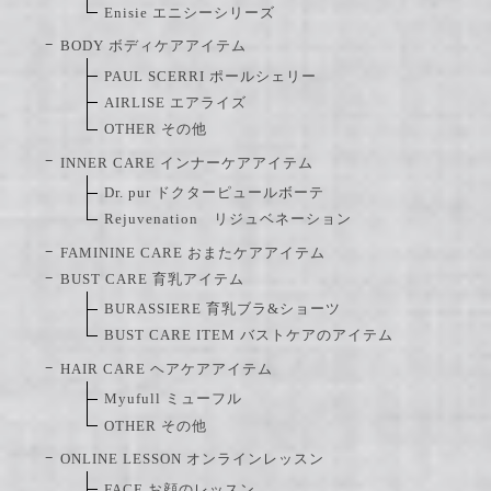
Enisie エニシーシリーズ
BODY ボディケアアイテム
PAUL SCERRI ポールシェリー
AIRLISE エアライズ
OTHER その他
INNER CARE インナーケアアイテム
Dr. pur ドクターピュールボーテ
Rejuvenation リジュベネーション
FAMININE CARE おまたケアアイテム
BUST CARE 育乳アイテム
BURASSIERE 育乳ブラ&ショーツ
BUST CARE ITEM バストケアのアイテム
HAIR CARE ヘアケアアイテム
Myufull ミューフル
OTHER その他
ONLINE LESSON オンラインレッスン
FACE お顔のレッスン