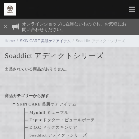
オンラインショップに在庫ないものでも、お気軽にお
問い合わせください。
Home
SKIN CARE 美肌ケアアイテム
Soaddict アディクトシリーズ
Soaddict アディクトシリーズ
出品されている商品がありません。
商品カテゴリーから探す
SKIN CARE 美肌ケアアイテム
Myufull ミューフル
Dr.pur ドクター・ピュールボーテ
D.O.C ドックスキンケア
Soaddict アディクトシリーズ