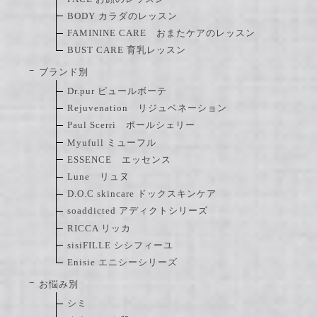
BODY カラダのレッスン
FAMININE CARE おまたケアのレッスン
BUST CARE 育乳レッスン
ブランド別
Dr.pur ピュールボーテ
Rejuvenation リジュベネーション
Paul Scerri ポールシェリー
Myufull ミューフル
ESSENCE エッセンス
Lune リュヌ
D.O.C skincare ドックスキンケア
soaddicted アディクトシリーズ
RICCA リッカ
sisiFILLE シシフィーユ
Enisie エニシーシリーズ
お悩み別
シミ