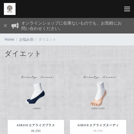
オンラインショップに在庫ないものでも、お気軽にお
問い合わせください。
Home
お悩み別
ダイエット
ダイエット
AIRISEエアライズプラス
AIRISEエアライズヌーディ
¥8,250
¥8,250