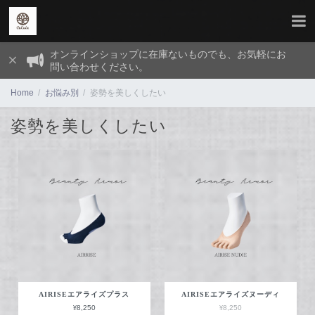
オンラインショップに在庫ないものでも、お気軽にお
問い合わせください。
Home
お悩み別
姿勢を美しくしたい
姿勢を美しくしたい
AIRISEエアライズプラス
AIRISEエアライズヌーディ
¥8,250
¥8,250