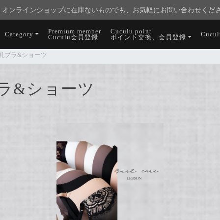
オンラインショップに在庫ないものでも、お気軽にお問い合わせくだ
Premium member
Cuculu point
Category
Cucu
Cuculu会員登録
ポイント交換、会員登録
 育乳ブラ&ショーツ
乳ブラ&ショーツ