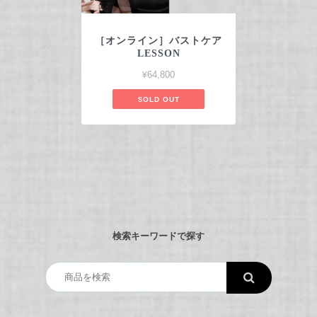
［オンライン］バストケア
LESSON
¥64,800
SOLD OUT
検索キーワードで探す