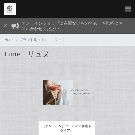
オンラインショップに在庫ないものでも、お気軽にお
問い合わせください。
Home
ブランド別
Lune リュヌ
Lune リュヌ
［オンライン］フェムケア講座ト
ライアル