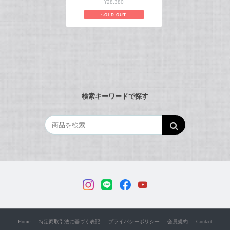
¥28,380
SOLD OUT
検索キーワードで探す
Home
特定商取引法に基づく表記
プライバシーポリシー
会員規約
Contact