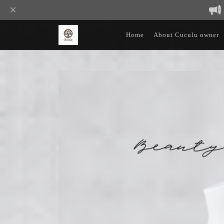
Home
About Cuculu owner