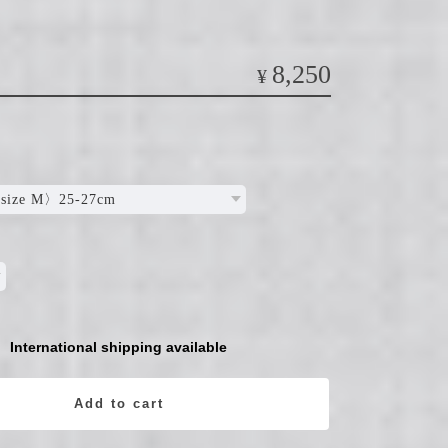
8,250
¥
International shipping available
Add to cart