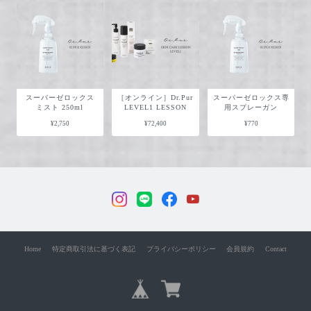
スーパーゼロックス
［オンライン］Dr.Pur
スーパーゼロックス専
ミスト 250ml
LEVEL1 LESSON
用スプレーガン
¥2,750
¥72,400
¥770
Home
特定商取引法に基づく表記
プライバシーポリシー
会員規約
Contact