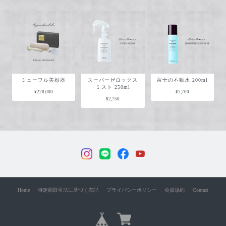
ミューフル美顔器
スーパーゼロックス
富士の不動水 200ml
ミスト 250ml
¥228,000
¥7,700
¥2,750
Home
特定商取引法に基づく表記
プライバシーポリシー
会員規約
Contact