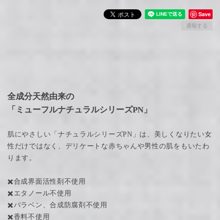
Save
通報する
全成分天然由来の
「ミューフルナチュラルシリーズPN」
肌にやさしい「ナチュラルシリーズPN」は、美しくなりたい女
性だけではなく、デリケートな赤ちゃんや男性の肌をもいたわ
ります。
✖️合成界面活性剤不使用
✖️エタノール不使用
✖️パラベン、合成防腐剤不使用
✖️香料不使用