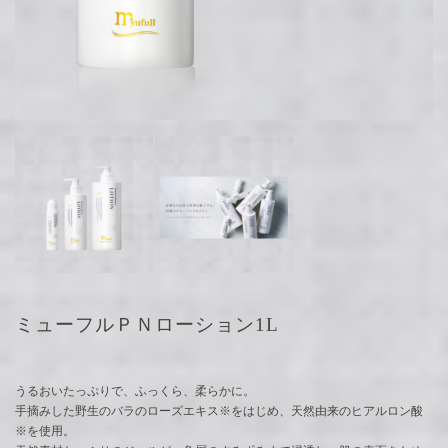
ミューフルＰＮローション1L
うるおいたっぷりで、ふっくら、柔らかに。
手摘みした野生のバラのローズエキス※をはじめ、天然由来のヒアルロン酸
※を使用。