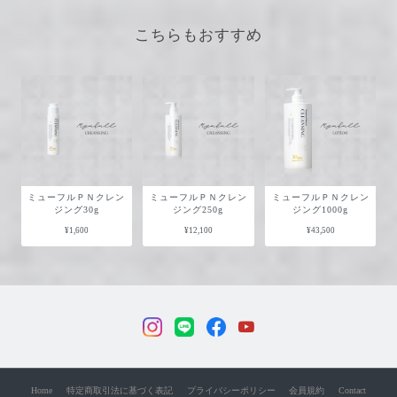
こちらもおすすめ
ミューフルＰＮクレン
ミューフルＰＮクレン
ミューフルＰＮクレン
ジング30g
ジング250g
ジング1000g
¥1,600
¥12,100
¥43,500
Home
特定商取引法に基づく表記
プライバシーポリシー
会員規約
Contact