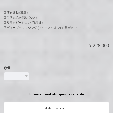
☑︎筋肉運動 (EMS)
☑︎脂肪燃焼 (特殊バルス)
☑︎リラクゼーション (低周波)
☑︎ディープクレンジング (マイナスイオン) ※角層まで
¥228,000
数量
International shipping available
Add to cart