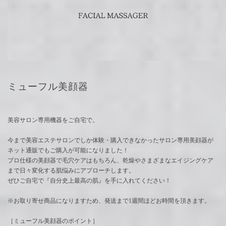
ミューフル美顔器
美容サロン専用機器をご自宅で。
今まで美容エステサロンでしか体験・購入できなかったサロン専用美顔器が
ネット通販でもご購入が可能になりました！
プロ仕様の美顔器で毛穴ケアはもちろん、乾燥やさまざまなエイジングケア
まで日々変化する肌悩みにアプローチします。
ぜひご自宅で『自分史上最高の肌』を手に入れてください！
※お取り寄せ商品になりますため、発送まで1週間ほどお時間を頂きます。
［ミューフル美顔器のポイント］