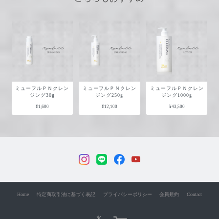
ミューフルＰＮクレン
ミューフルＰＮクレン
ミューフルＰＮクレン
ジング30g
ジング250g
ジング1000g
¥1,600
¥12,100
¥43,500
Home
特定商取引法に基づく表記
プライバシーポリシー
会員規約
Contact