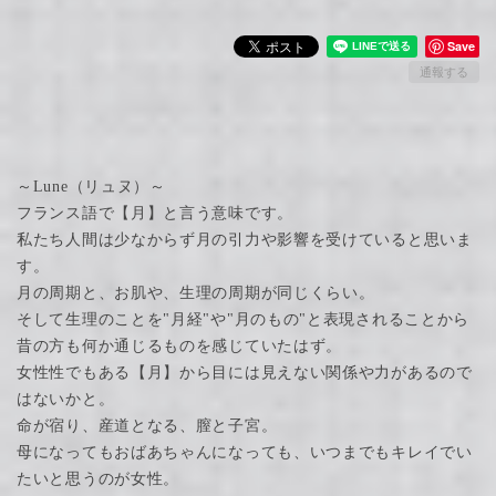
Save
通報する
～Lune（リュヌ）～
フランス語で【月】と言う意味です。
私たち人間は少なからず月の引力や影響を受けていると思いま
す。
月の周期と、お肌や、生理の周期が同じくらい。
そして生理のことを"月経"や"月のもの"と表現されることから
昔の方も何か通じるものを感じていたはず。
女性性でもある【月】から目には見えない関係や力があるので
はないかと。
命が宿り、産道となる、膣と子宮。
母になってもおばあちゃんになっても、いつまでもキレイでい
たいと思うのが女性。