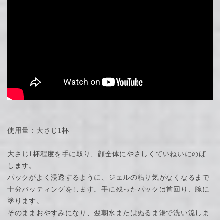
使用量：大さじ1杯
大さじ1杯程度を手に取り、顔全体にやさしくていねいにのば
します。
パックがよく浸透するように、ジェルの粘り気がなくなるまで
十分パッティングをします。手に残ったパックは首回り、腕に
塗ります。
そのままおやすみになり、翌朝水またはぬるま湯で洗い流しま