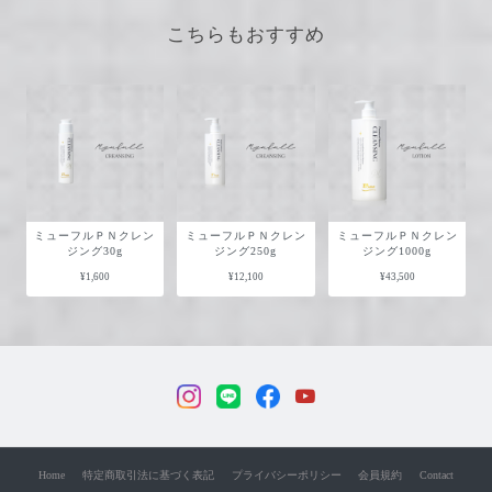
こちらもおすすめ
ミューフルＰＮクレン
ミューフルＰＮクレン
ミューフルＰＮクレン
ジング30g
ジング250g
ジング1000g
¥1,600
¥12,100
¥43,500
Home
特定商取引法に基づく表記
プライバシーポリシー
会員規約
Contact