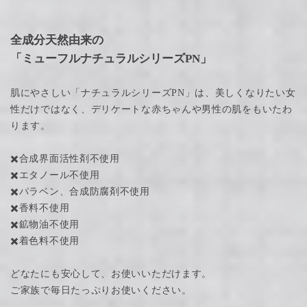
全成分天然由来の
「ミューフルナチュラルシリーズPN」
肌にやさしい「ナチュラルシリーズPN」は、美しくなりたい女
性だけではなく、デリケートな赤ちゃんや男性の肌をもいたわ
ります。
✖️合成界面活性剤不使用
✖️エタノール不使用
✖️パラベン、合成防腐剤不使用
✖️香料不使用
✖️鉱物油不使用
✖️着色料不使用
どなたにも安心して、お使いいただけます。
ご家族で毎日たっぷりお使いください。