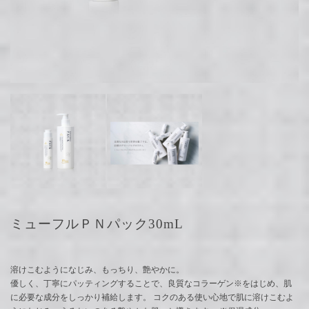
ミューフルＰＮパック30mL
溶けこむようになじみ、もっちり、艶やかに。
優しく、丁寧にパッティングすることで、良質なコラーゲン※をはじめ、肌
に必要な成分をしっかり補給します。 コクのある使い心地で肌に溶けこむよ