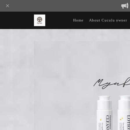
Home
About Cuculu owner