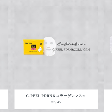
G-PEEL PDRN＆コラーゲンマスク
¥7,645