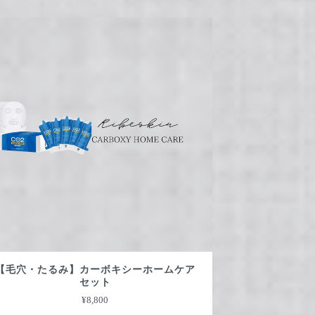
【毛穴・たるみ】カーボキシーホームケア
セット
¥8,800