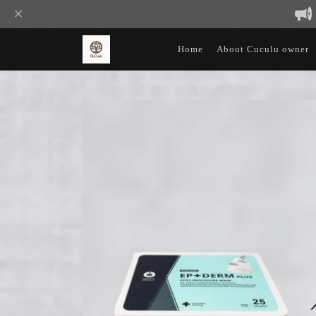
Home
About Cuculu owner