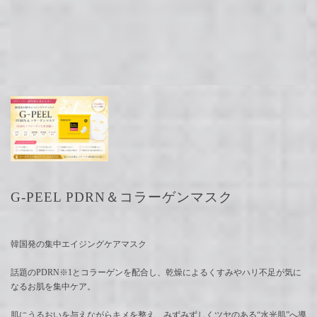
G-PEEL PDRN＆コラーゲンマスク
韓国発の集中エイジングケアマスク
話題のPDRN※1とコラーゲンを配合し、乾燥によるくすみやハリ不足が気に
なるお肌を集中ケア。
肌にうるおいを与えながらキメを整え、みずみずしくツヤのある“水光肌”へ導