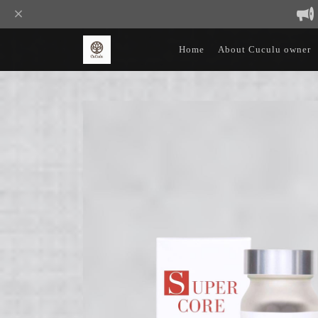
Home
About Cuculu owner