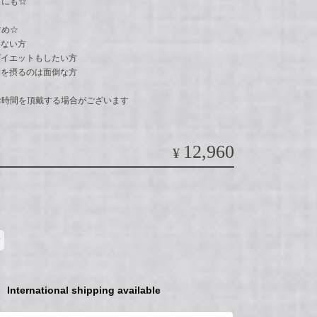
アにも☆
すめ☆
いない方
ダイエットもしたい方
リを摂るのは面倒な方
お時間を頂戴する場合がございます
12,960
¥
International shipping available