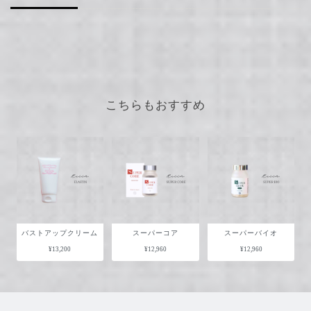
こちらもおすすめ
バストアップクリーム
スーパーコア
スーパーバイオ
¥13,200
¥12,960
¥12,960