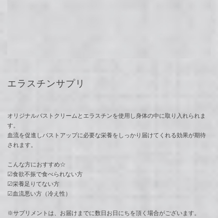
エラスチンサプリ
オリジナルバストクリームとエラスチンを使用し身体の中に取り入れられま
す。
血流を促進しバストアップに必要な栄養をしっかり届けてくれる効果が期待
されます。
こんな方におすすめ☆
☑︎食欲不振で食べられない方
☑︎栄養足りてない方
☑︎血流悪い方（冷え性）
※サプリメントは、お届けまでに数日お日にちを頂く場合がございます。