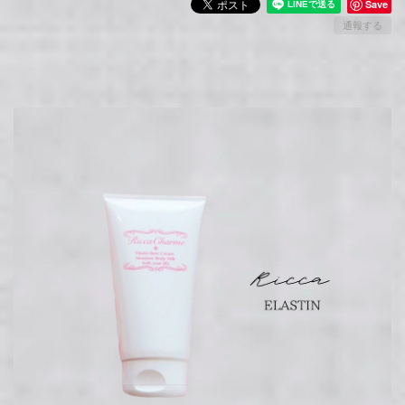
Save
通報する