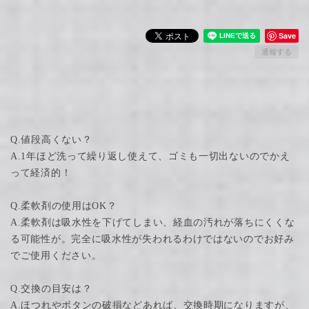
Save
通報する
Q.値段高くない？
A.1年ほど洗って繰り返し使えて、ゴミも一切出ないのでかえ
って経済的！
Q.柔軟剤の使用はOK？
A.柔軟剤は吸水性を下げてしまい、経血の汚れが落ちにくくな
る可能性が。完全に吸水性が失われるわけではないのでお好み
でご使用ください。
Q.交換の目安は？
A.ほつれやボタンの破損などあれば、交換時期になりますが、