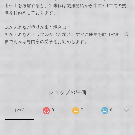
衛生上を考慮すると、出来れば使用開始から半年～1年での交
換をお勧めしております。
Q.かぶれなど症状が出た場合は？
A.かぶれなどトラブルが出た場合、すぐに使用を取りやめ、必
要であれば専門家の受診をお勧めします。
ショップの評価
0
0
0
すべて