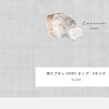
布ナプキン ONPU オンプ Sサイズ
¥1,650