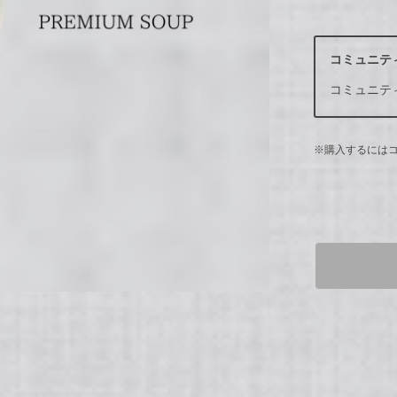
コミュニテ
コミュニテ
※購入するには