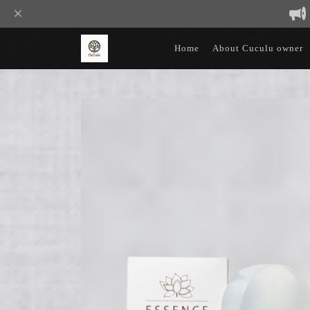
Home
About Cuculu owner