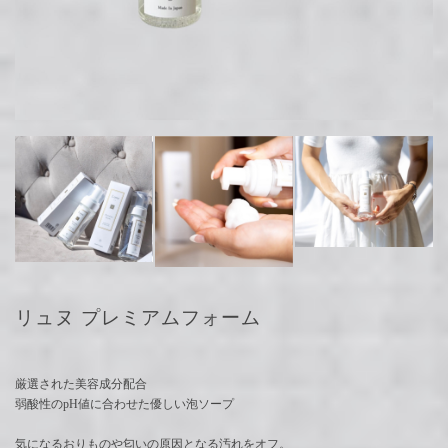
リュヌ プレミアムフォーム
厳選された美容成分配合
弱酸性のpH値に合わせた優しい泡ソープ
気になるおりものや匂いの原因となる汚れをオフ。