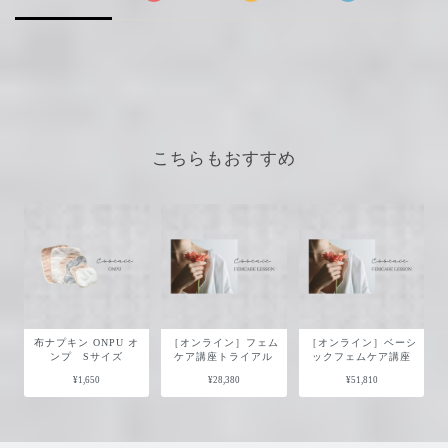
こちらもおすすめ
布ナプキン ONPU オ
［オンライン］フェム
［オンライン］ベーシ
ンプ Sサイズ
ケア講座トライアル
ックフェムケア講座
¥1,650
¥28,380
¥51,810